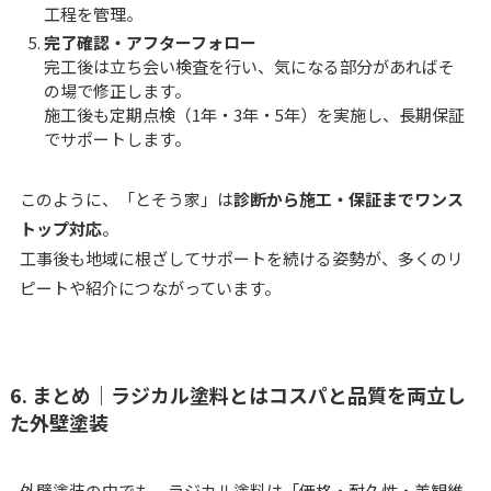
工程を管理。
完了確認・アフターフォロー
完工後は立ち会い検査を行い、気になる部分があればそ
の場で修正します。
施工後も定期点検（1年・3年・5年）を実施し、長期保証
でサポートします。
このように、「とそう家」は
診断から施工・保証までワンス
トップ対応
。
工事後も地域に根ざしてサポートを続ける姿勢が、多くのリ
ピートや紹介につながっています。
6. まとめ｜ラジカル塗料とはコスパと品質を両立し
た外壁塗装
外壁塗装の中でも、ラジカル塗料は「価格・耐久性・美観維