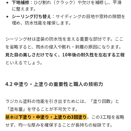
下地補修
：ひび割れ（クラック）や欠けを補修し、平滑
に整えます。
シーリング打ち替え
：サイディングの目地や窓枠の隙間を
埋め、防水性能を確保します。
シーリング材は塗装の防水性を支える重要な部分です。ここ
を省略すると、雨水の侵入や膨れ・剥離の原因になります。
見た目の美しさだけでなく、10年後の耐久性を左右する工程
といえるでしょう。
4.2 中塗り・上塗りの重要性と職人の技術力
ラジカル塗料の性能を引き出すためには、「塗り回数」と
「塗布量」を守ることが不可欠です。
基本は
下塗り・中塗り・上塗りの3回塗り
。この3工程を省略
せず、均一な厚みを確保することが長持ちの秘訣です。