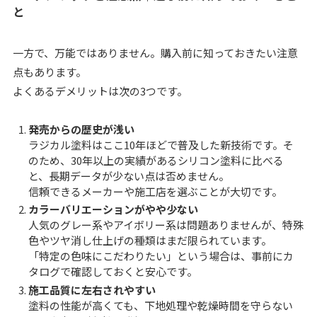
と
一方で、万能ではありません。購入前に知っておきたい注意
点もあります。
よくあるデメリットは次の3つです。
発売からの歴史が浅い
ラジカル塗料はここ10年ほどで普及した新技術です。そ
のため、30年以上の実績があるシリコン塗料に比べる
と、長期データが少ない点は否めません。
信頼できるメーカーや施工店を選ぶことが大切です。
カラーバリエーションがやや少ない
人気のグレー系やアイボリー系は問題ありませんが、特殊
色やツヤ消し仕上げの種類はまだ限られています。
「特定の色味にこだわりたい」という場合は、事前にカ
タログで確認しておくと安心です。
施工品質に左右されやすい
塗料の性能が高くても、下地処理や乾燥時間を守らない