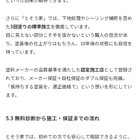
といった効果が期待できます。
さらに「とそう家」では、下地処理やシーリング補修を含め
た
3回塗りの標準施工
を徹底しています。
目に見えない部分こそ手を抜かないという職人の信念があ
り、塗装後の仕上がりはもちろん、10年後の状態にも自信を
持っています。
塗料メーカーの品質基準を満たした
認定施工店
として登録さ
れており、メーカー保証＋自社保証のダブル保証も完備。
「長持ちする塗装を、適正価格で」という想いを形にしてい
ます。
5.3 無料診断から施工・保証までの流れ
とそう家では、初めての方でも安心して相談できるように、