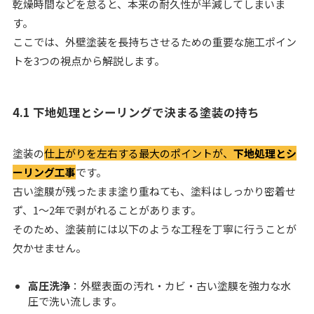
乾燥時間などを怠ると、本来の耐久性が半減してしまいま
す。
ここでは、外壁塗装を長持ちさせるための重要な施工ポイン
トを3つの視点から解説します。
4.1 下地処理とシーリングで決まる塗装の持ち
塗装の
仕上がりを左右する最大のポイントが、
下地処理とシ
ーリング工事
です。
古い塗膜が残ったまま塗り重ねても、塗料はしっかり密着せ
ず、1〜2年で剥がれることがあります。
そのため、塗装前には以下のような工程を丁寧に行うことが
欠かせません。
高圧洗浄
：外壁表面の汚れ・カビ・古い塗膜を強力な水
圧で洗い流します。