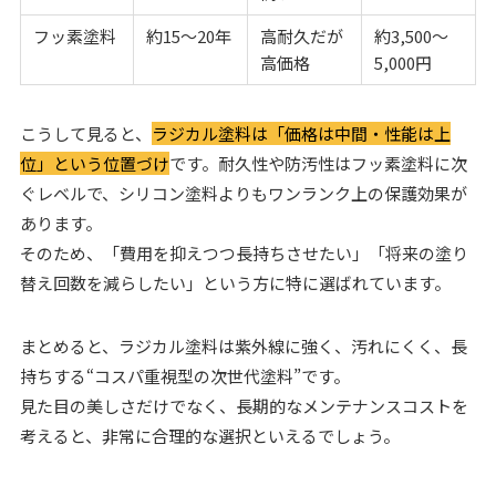
フッ素塗料
約15〜20年
高耐久だが
約3,500〜
高価格
5,000円
こうして見ると、
ラジカル塗料は「価格は中間・性能は上
位」という位置づけ
です。耐久性や防汚性はフッ素塗料に次
ぐレベルで、シリコン塗料よりもワンランク上の保護効果が
あります。
そのため、「費用を抑えつつ長持ちさせたい」「将来の塗り
替え回数を減らしたい」という方に特に選ばれています。
まとめると、ラジカル塗料は紫外線に強く、汚れにくく、長
持ちする“コスパ重視型の次世代塗料”です。
見た目の美しさだけでなく、長期的なメンテナンスコストを
考えると、非常に合理的な選択といえるでしょう。