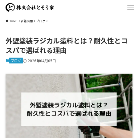
HOME
新着情報
ブログ
外壁塗装ラジカル塗料とは？耐久性とコ
スパで選ばれる理由
ブログ
2026年04月05日