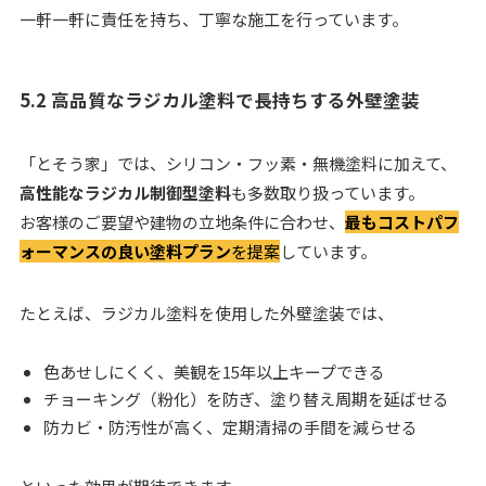
一軒一軒に責任を持ち、丁寧な施工を行っています。
5.2 高品質なラジカル塗料で長持ちする外壁塗装
「とそう家」では、シリコン・フッ素・無機塗料に加えて、
高性能なラジカル制御型塗料
も多数取り扱っています。
お客様のご要望や建物の立地条件に合わせ、
最もコストパフ
ォーマンスの良い塗料プラン
を提案
しています。
たとえば、ラジカル塗料を使用した外壁塗装では、
色あせしにくく、美観を15年以上キープできる
チョーキング（粉化）を防ぎ、塗り替え周期を延ばせる
防カビ・防汚性が高く、定期清掃の手間を減らせる