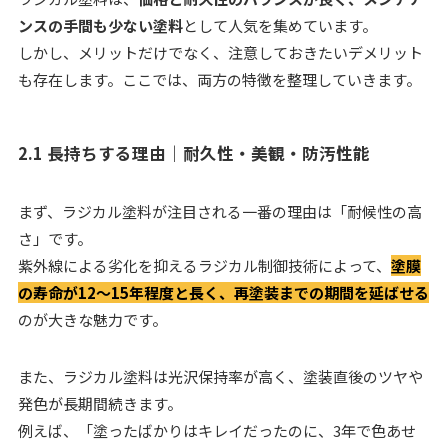
ンスの手間も少ない塗料
として人気を集めています。
しかし、メリットだけでなく、注意しておきたいデメリット
も存在します。ここでは、両方の特徴を整理していきます。
2.1 長持ちする理由｜耐久性・美観・防汚性能
まず、ラジカル塗料が注目される一番の理由は「耐候性の高
さ」です。
紫外線による劣化を抑えるラジカル制御技術によって、
塗膜
の寿命が12〜15年程度と長く、再塗装までの期間を延ばせる
のが大きな魅力です。
また、ラジカル塗料は光沢保持率が高く、塗装直後のツヤや
発色が長期間続きます。
例えば、「塗ったばかりはキレイだったのに、3年で色あせ