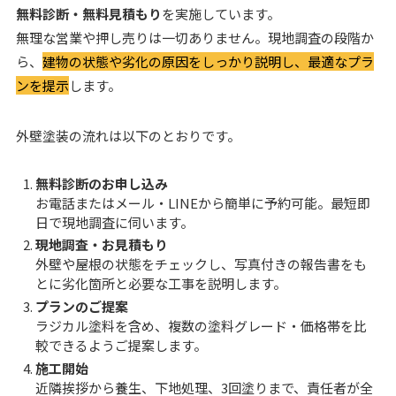
無料診断・無料見積もり
を実施しています。
無理な営業や押し売りは一切ありません。現地調査の段階か
ら、
建物の状態や劣化の原因をしっかり説明し、最適なプラ
ンを提示
します。
外壁塗装の流れは以下のとおりです。
無料診断のお申し込み
お電話またはメール・LINEから簡単に予約可能。最短即
日で現地調査に伺います。
現地調査・お見積もり
外壁や屋根の状態をチェックし、写真付きの報告書をも
とに劣化箇所と必要な工事を説明します。
プランのご提案
ラジカル塗料を含め、複数の塗料グレード・価格帯を比
較できるようご提案します。
施工開始
近隣挨拶から養生、下地処理、3回塗りまで、責任者が全