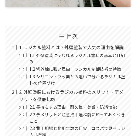
目次
1. ラジカル塗料とは？外壁塗装で人気の理由を解説
1.1 外壁塗装に使われるラジカル塗料の基本と仕組
み
1.2 紫外線に強い理由｜ラジカル制御技術の特徴
1.3 シリコン・フッ素との違いで分かるラジカル塗
料の位置づけ
2. 外壁塗装におけるラジカル塗料のメリット・デメ
リットを徹底比較
2.1 長持ちする理由｜耐久性・美観・防汚性能
2.2 デメリットと注意点｜選ぶ前に知っておくべき
こと
2.3 費用相場と耐用年数の目安｜コスパで見るラジ
カル塗料