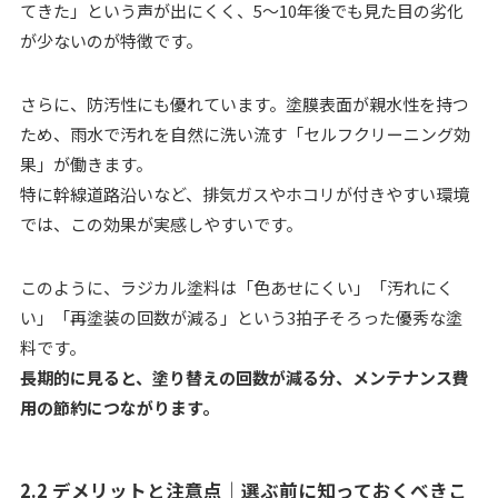
てきた」という声が出にくく、5〜10年後でも見た目の劣化
が少ないのが特徴です。
さらに、防汚性にも優れています。塗膜表面が親水性を持つ
ため、雨水で汚れを自然に洗い流す「セルフクリーニング効
果」が働きます。
特に幹線道路沿いなど、排気ガスやホコリが付きやすい環境
では、この効果が実感しやすいです。
このように、ラジカル塗料は「色あせにくい」「汚れにく
い」「再塗装の回数が減る」という3拍子そろった優秀な塗
料です。
長期的に見ると、塗り替えの回数が減る分、メンテナンス費
用の節約につながります。
2.2 デメリットと注意点｜選ぶ前に知っておくべきこ