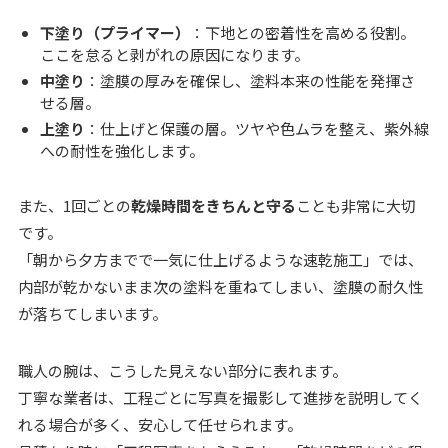
下塗り（プライマー）
：下地との密着性を高める役割。
ここを怠ると剥がれの原因になります。
中塗り
：塗膜の厚みを確保し、塗料本来の性能を発揮さ
せる層。
上塗り
：仕上げと保護の層。ツヤや色ムラを整え、紫外線
への耐性を強化します。
また、1回ごとの
乾燥時間をきちんと守る
ことも非常に大切
です。
「朝から夕方までで一気に仕上げるような速乾施工」では、
内部が乾かないまま次の塗料を重ねてしまい、塗膜の耐久性
が落ちてしまいます。
職人の腕は、こうした見えない部分に表れます。
丁寧な業者は、工程ごとに写真を撮影して進捗を説明してく
れる場合が多く、安心して任せられます。