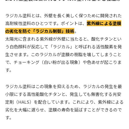
ラジカル塗料とは、外壁を長く美しく保つために開発された
高耐候性塗料のひとつです。ポイントは、
紫外線による塗膜
の劣化を防ぐ「ラジカル制御」技術
。
太陽光に含まれる紫外線が外壁に当たると、酸化チタンとい
う白色顔料が反応して「ラジカル」と呼ばれる活性酸素を発
生させます。このラジカルが塗膜の樹脂を壊してしまうこと
で、チョーキング（白い粉が出る現象）や色あせが起こりま
す。
ラジカル塗料はこの現象を抑えるため、ラジカルの発生を最
小限にする高性能酸化チタンと、発生しても無害化する光安
定剤（HALS）を配合しています。これにより、紫外線による
劣化を大幅に遅らせ、塗膜の寿命を延ばすことができるので
す。