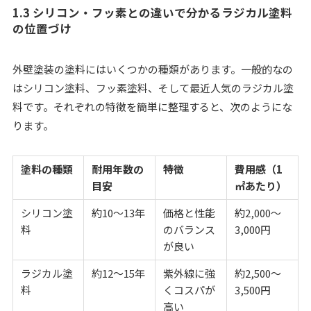
1.3 シリコン・フッ素との違いで分かるラジカル塗料
の位置づけ
外壁塗装の塗料にはいくつかの種類があります。一般的なの
はシリコン塗料、フッ素塗料、そして最近人気のラジカル塗
料です。それぞれの特徴を簡単に整理すると、次のようにな
ります。
塗料の種類
耐用年数の
特徴
費用感（1
目安
㎡あたり）
シリコン塗
約10〜13年
価格と性能
約2,000〜
料
のバランス
3,000円
が良い
ラジカル塗
約12〜15年
紫外線に強
約2,500〜
料
くコスパが
3,500円
高い