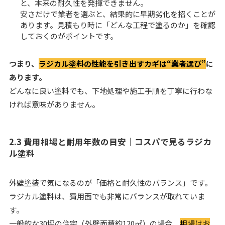
と、本来の耐久性を発揮できません。
安さだけで業者を選ぶと、結果的に早期劣化を招くことが
あります。見積もり時に「どんな工程で塗るのか」を確認
しておくのがポイントです。
つまり、
ラジカル塗料の性能を引き出すカギは“業者選び”
に
あります。
どんなに良い塗料でも、下地処理や施工手順を丁寧に行わな
ければ意味がありません。
2.3 費用相場と耐用年数の目安｜コスパで見るラジカ
ル塗料
外壁塗装で気になるのが「価格と耐久性のバランス」です。
ラジカル塗料は、費用面でも非常にバランスが取れていま
す。
一般的な30坪の住宅（外壁面積約120㎡）の場合、
相場はお