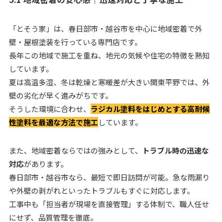
「とそう家」は、春日部市・越谷市を中心に地域密着で外
壁・屋根塗装を行っている専門店です。
長年この地域で施工を重ね、地元の気候や住宅の特徴を熟知
しています。
夏は高温多湿、冬は乾燥と寒暖差が大きい関東平野では、外
壁の劣化が早く進みがちです。
そうした環境に合わせ、
ラジカル塗料をはじめとする高耐候
性塗料を最適な方法で施工
しています。
また、地域密着ならではの強みとして、
トラブル時の迅速な
対応
があります。
春日部市・越谷市なら、最短で即日訪問が可能。急な雨漏り
や外壁の剥がれといったトラブルもすぐに対応します。
工事中も「担当者が現場を直接管理」する体制で、職人任せ
にせず、品質管理を徹底。