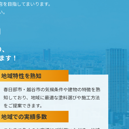
店を
目指してまいります。
い。
り、
ます！
地域特性を熟知
春日部市・越谷市の気候条件や建物の特徴を熟
知しており、地域に最適な塗料選びや施工方法
をご提案できます。
地域での実績多数