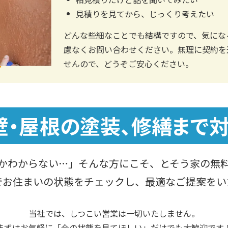
見積りを見てから、じっくり考えたい
どんな些細なことでも結構ですので、気にな
慮なくお問い合わせください。無理に契約を
せんので、どうぞご安心ください。
壁・屋根の塗装、
修繕まで対
かわからない…」
そんな方にこそ、とそう家の無
でお住まいの状態をチェックし、最適なご提案をい
当社では、しつこい営業は一切いたしません。
まずはお気軽に「今の状態を見てほしい」
だけでも大歓迎です