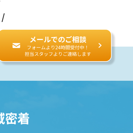
/
メールでのご相談
フォームより24時間受付中！
担当スタッフよりご連絡します
域密着