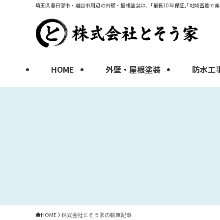
埼玉県春日部市・越谷市周辺の外壁・屋根塗装は、｢最長10年保証｣｢地域密着で業
HOME
外壁・屋根塗装
防水工
HOME
株式会社とそう家の執筆記事