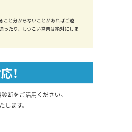
ること分からないことがあればご遠
迫ったり、しつこい営業は絶対にしま
応！
料診断をご活用ください。
たします。
！