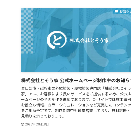
お知ら
株式会社とそう家 公式ホームページ制作中のお知ら
春日部市・越谷市の外壁塗装・屋根塗装専門店「株式会社とそ
家」では、お客様により良いサービスをご提供するため、公式
ームページの全面制作を進めております。新サイトでは施工事
お役立ち情報、カラーシミュレーションなど充実したコンテン
をご用意予定です。制作期間中も通常営業しており、無料診断・
見積りを承っております。
2025年09月18日