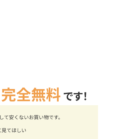
完全無料
は
です！
して安くないお買い物です。
に見てほしい