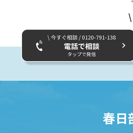
\ 今すぐ相談 / 0120-791-138
電話で相談
タップで発信
春日