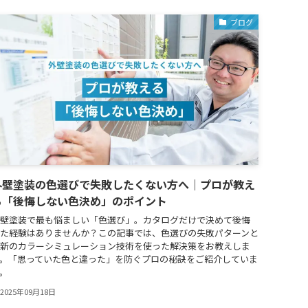
ブログ
外壁塗装の色選びで失敗したくない方へ｜プロが教え
る「後悔しない色決め」のポイント
壁塗装で最も悩ましい「色選び」。カタログだけで決めて後悔
た経験はありませんか？この記事では、色選びの失敗パターンと
新のカラーシミュレーション技術を使った解決策をお教えしま
。「思っていた色と違った」を防ぐプロの秘訣をご紹介していま
。
2025年09月18日