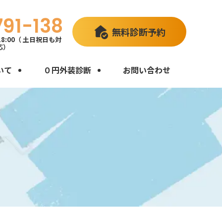
791-138
無料診断予約
18:00（ 土日祝日も対
応）
いて
０円外装診断
お問い合わせ