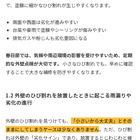
で、塗膜に細かなひび割れが生じやすくなります。
南面や西面は劣化が進みやすい
台風や豪雨で塗膜やシーリングが傷みやすい
排気ガスや粉じんも劣化要因になる
春日部では、気候や周辺環境の影響を受けやすいため、定期
的な外壁点検が大切です。
小さなひび割れでも、早めに確認
することで大きな補修を防ぎやすくなります。
1.2 外壁のひび割れを放置したときに起こる雨漏りや
劣化の進行
外壁のひび割れを見つけても、
「小さいから大丈夫」とその
ままにしてしまうケースは少なくありません
。ただ、ひび割
れは外壁の「劣化サイン」であり、放置するとじわじわと被