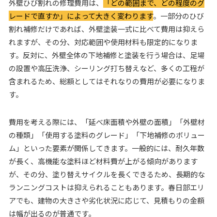
外壁ひび割れの修理費用は、
「どの範囲まで、どの程度のグ
レードで直すか」によって大きく変わります
。一部分のひび
割れ補修だけであれば、外壁塗装一式に比べて費用は抑えら
れますが、その分、対応範囲や使用材料も限定的になりま
す。反対に、外壁全体の下地補修と塗装を行う場合は、足場
の設置や高圧洗浄、シーリング打ち替えなど、多くの工程が
含まれるため、総額としてはそれなりの費用が必要になりま
す。
費用を考える際には、「延べ床面積や外壁の面積」「外壁材
の種類」「使用する塗料のグレード」「下地補修のボリュー
ム」といった要素が関係してきます。一般的には、耐久年数
が長く、高機能な塗料ほど材料費が上がる傾向があります
が、その分、塗り替えサイクルを長くできるため、長期的な
ランニングコストは抑えられることもあります。春日部エリ
アでも、建物の大きさや劣化状況に応じて、見積もりの金額
は幅が出るのが普通です。