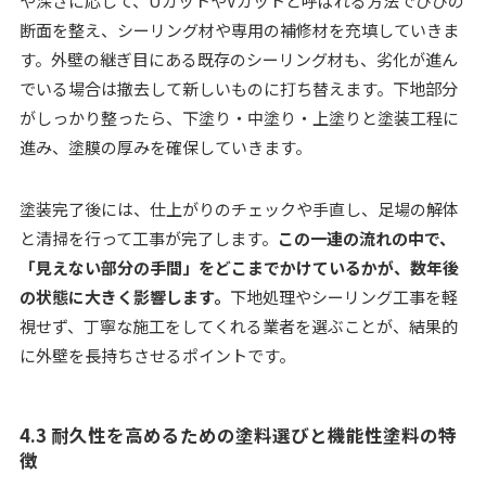
や深さに応じて、UカットやVカットと呼ばれる方法でひびの
断面を整え、シーリング材や専用の補修材を充填していきま
す。外壁の継ぎ目にある既存のシーリング材も、劣化が進ん
でいる場合は撤去して新しいものに打ち替えます。下地部分
がしっかり整ったら、下塗り・中塗り・上塗りと塗装工程に
進み、塗膜の厚みを確保していきます。
塗装完了後には、仕上がりのチェックや手直し、足場の解体
と清掃を行って工事が完了します。
この一連の流れの中で、
「見えない部分の手間」をどこまでかけているかが、数年後
の状態に大きく影響します。
下地処理やシーリング工事を軽
視せず、丁寧な施工をしてくれる業者を選ぶことが、結果的
に外壁を長持ちさせるポイントです。
4.3 耐久性を高めるための塗料選びと機能性塗料の特
徴