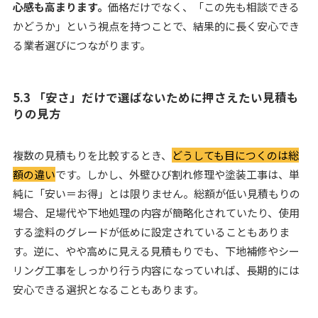
心感も高まります。
価格だけでなく、「この先も相談できる
かどうか」という視点を持つことで、結果的に長く安心でき
る業者選びにつながります。
5.3 「安さ」だけで選ばないために押さえたい見積も
りの見方
複数の見積もりを比較するとき、
どうしても目につくのは総
額の違い
です。しかし、外壁ひび割れ修理や塗装工事は、単
純に「安い＝お得」とは限りません。総額が低い見積もりの
場合、足場代や下地処理の内容が簡略化されていたり、使用
する塗料のグレードが低めに設定されていることもありま
す。逆に、やや高めに見える見積もりでも、下地補修やシー
リング工事をしっかり行う内容になっていれば、長期的には
安心できる選択となることもあります。