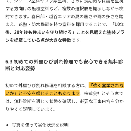
て、シリコン塗料やフッ素塗料、さらに長期的な保護を重視
する方向けの無機塗料など、複数の選択肢を提示しながら検
討できます。春日部・越谷エリアの夏の暑さや雨の多さを踏
まえ、遮熱・防水機能を持つ塗料を採用することで、
「10年
後、20年後も住まいを守り続ける」ことを見据えた塗装プラ
ンを提案している点が大きな特徴
です。
6.3 初めての外壁ひび割れ修理でも安心できる無料診
断と対応姿勢
初めて外壁ひび割れ修理を相談する方は、
「強く営業されな
いか」と不安を感じることもあります
。株式会社とそう家で
は、無料診断を通じて状態を確認し、必要な工事内容を分か
りやすく説明しています。
写真を使って劣化状況を説明