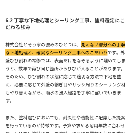
6.2 丁寧な下地処理とシーリング工事、塗料選定にこ
だわる強み
株式会社とそう家の強みのひとつは、
見えない部分への丁寧
な下地処理と、確実なシーリング工事へのこだわり
です。外
壁ひび割れの補修では、表面だけをなぞるように埋めてしま
うと、数年で再び同じ箇所からひびが入ることがあります。
そのため、ひび割れの状態に応じて適切な方法で下地を整
え、必要に応じて外壁の継ぎ目やサッシ周りのシーリング材
もやり替えながら、雨水の浸入経路を丁寧に塞いでいきま
す。
また、塗料選びにおいても、耐久性や機能性に配慮した提案
を行っているのが特徴です。予算や求める耐用年数に合わせ