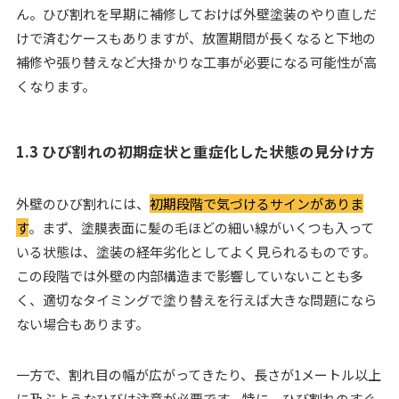
ん。ひび割れを早期に補修しておけば外壁塗装のやり直しだ
けで済むケースもありますが、放置期間が長くなると下地の
補修や張り替えなど大掛かりな工事が必要になる可能性が高
くなります。
1.3 ひび割れの初期症状と重症化した状態の見分け方
外壁のひび割れには、
初期段階で気づけるサインがありま
す
。まず、塗膜表面に髪の毛ほどの細い線がいくつも入って
いる状態は、塗装の経年劣化としてよく見られるものです。
この段階では外壁の内部構造まで影響していないことも多
く、適切なタイミングで塗り替えを行えば大きな問題になら
ない場合もあります。
一方で、割れ目の幅が広がってきたり、長さが1メートル以上
に及ぶようなひびは注意が必要です。特に、ひび割れのすぐ