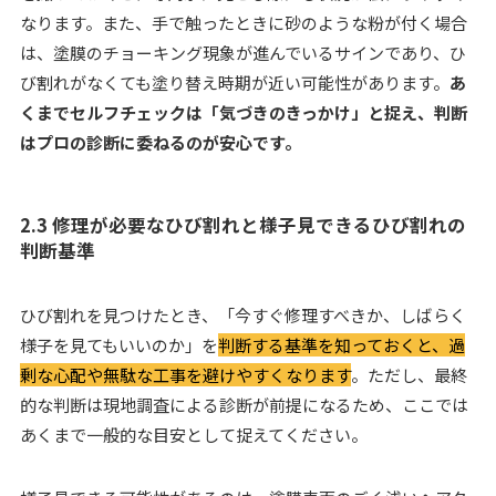
なります。また、手で触ったときに砂のような粉が付く場合
は、塗膜のチョーキング現象が進んでいるサインであり、ひ
び割れがなくても塗り替え時期が近い可能性があります。
あ
くまでセルフチェックは「気づきのきっかけ」と捉え、判断
はプロの診断に委ねるのが安心です。
2.3 修理が必要なひび割れと様子見できるひび割れの
判断基準
ひび割れを見つけたとき、「今すぐ修理すべきか、しばらく
様子を見てもいいのか」を
判断する基準を知っておくと、過
剰な心配や無駄な工事を避けやすくなります
。ただし、最終
的な判断は現地調査による診断が前提になるため、ここでは
あくまで一般的な目安として捉えてください。