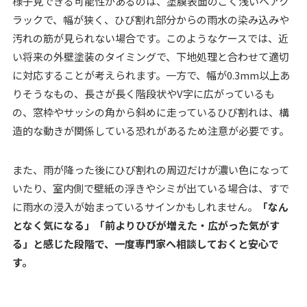
様子見できる可能性があるのは、塗膜表面のごく浅いヘアク
ラックで、幅が狭く、ひび割れ部分からの雨水の染み込みや
汚れの筋が見られない場合です。このようなケースでは、近
い将来の外壁塗装のタイミングで、下地処理と合わせて適切
に対応することが考えられます。一方で、幅が0.3mm以上あ
りそうなもの、長さが長く階段状やV字に広がっているも
の、窓枠やサッシの角から斜めに走っているひび割れは、構
造的な動きが関係している恐れがあるため注意が必要です。
また、雨が降った後にひび割れの周辺だけが濃い色になって
いたり、室内側で壁紙の浮きやシミが出ている場合は、すで
に雨水の浸入が始まっているサインかもしれません。
「なん
となく気になる」「前よりひびが増えた・広がった気がす
る」と感じた段階で、一度専門家へ相談しておくと安心で
す。