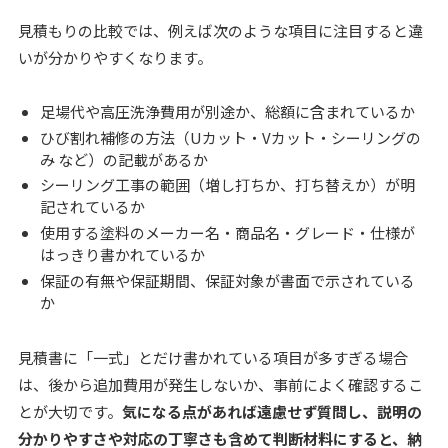
見積もりの比較では、例えば次のような項目に注目すると違
いが分かりやすくなります。
足場代や高圧洗浄費用が別途か、総額に含まれているか
ひび割れ補修の方法（Uカット・Vカット・シーリングの
み など）の記載があるか
シーリング工事の範囲（増し打ちか、打ち替えか）が明
記されているか
使用する塗料のメーカー名・商品名・グレード・仕様が
はっきり書かれているか
保証の有無や保証期間、保証対象が書面で示されている
か
見積書に「一式」とだけ書かれている項目が多すぎる場合
は、後から追加費用が発生しないか、事前によく確認するこ
とが大切です。
気になる点があれば遠慮せず質問し、説明の
分かりやすさや対応の丁寧さも含めて判断材料にすると、納