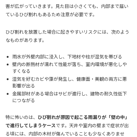
害が広がっていきます。見た目は小さくても、内部まで届い
ているひび割れもあるため注意が必要です。
ひび割れを放置した場合に起きやすいリスクには、次のよう
なものがあります。
雨水が外壁内部に浸入し、下地材や柱が湿気を帯びる
壁内の断熱材が濡れて性能が落ち、室内環境が悪化しや
すくなる
湿気を好むカビや藻が発生し、健康面・美観の両方に悪
影響が出る
金属部材がある場合はサビが進行し、建物の耐久性低下
につながる
特に怖いのは、
ひび割れが原因で起こる雨漏りが「壁の中」
で進行してしまうケース
です。天井や室内の壁まで症状が出
る頃には、内部の木材が傷んでいることも少なくありませ