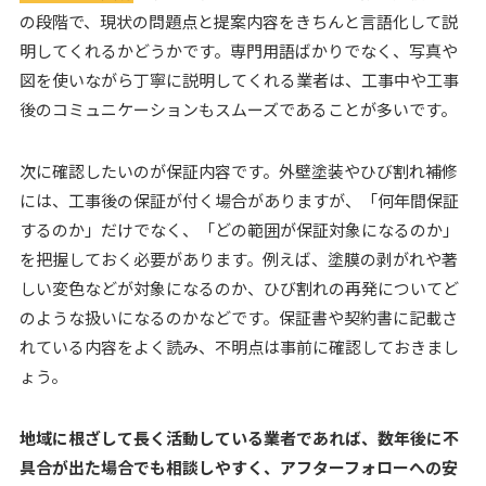
の段階で、現状の問題点と提案内容をきちんと言語化して説
明してくれるかどうかです。専門用語ばかりでなく、写真や
図を使いながら丁寧に説明してくれる業者は、工事中や工事
後のコミュニケーションもスムーズであることが多いです。
次に確認したいのが保証内容です。外壁塗装やひび割れ補修
には、工事後の保証が付く場合がありますが、「何年間保証
するのか」だけでなく、「どの範囲が保証対象になるのか」
を把握しておく必要があります。例えば、塗膜の剥がれや著
しい変色などが対象になるのか、ひび割れの再発についてど
のような扱いになるのかなどです。保証書や契約書に記載さ
れている内容をよく読み、不明点は事前に確認しておきまし
ょう。
地域に根ざして長く活動している業者であれば、数年後に不
具合が出た場合でも相談しやすく、アフターフォローへの安